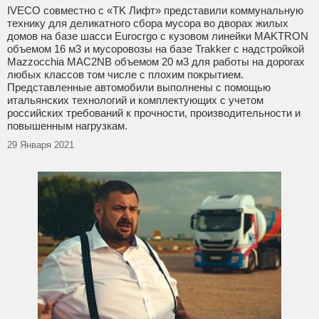
IVECO совместно с «TK Лифт» представили коммунальную
технику для деликатного сбора мусора во дворах жилых
домов на базе шасси Eurocrgo c кузовом линейки MAKTRON
объемом 16 м3 и мусоровозы на базe Trakker c надстройкой
Mazzocchia MAC2NB объемом 20 м3 для работы на дорогах
любых классов том числе с плохим покрытием.
Представленные автомобили выполнены с помощью
итальянских технологий и комплектующих с учетом
российских требований к прочности, производительности и
повышенным нагрузкам.
29 Января 2021