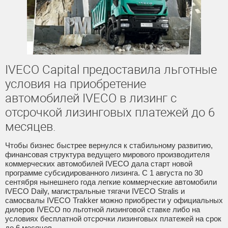
IVECO Capital предоставила льготные
условия на приобретение
автомобилей IVECO в лизинг с
отсрочкой лизинговых платежей до 6
месяцев.
Чтобы бизнес быстрее вернулся к стабильному развитию,
финансовая структура ведущего мирового производителя
коммерческих автомобилей IVECO дала старт новой
программе субсидированного лизинга. С 1 августа по 30
сентября нынешнего года легкие коммерческие автомобили
IVECO Daily, магистральные тягачи IVECO Stralis и
самосвалы IVECO Trakker можно приобрести у официальных
дилеров IVECO по льготной лизинговой ставке либо на
условиях бесплатной отсрочки лизинговых платежей на срок
до 6 месяцев.