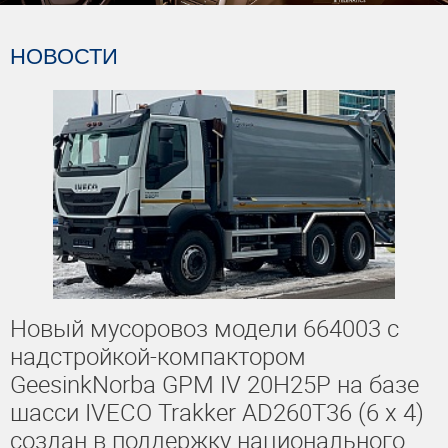
НОВОСТИ
Новый мусоровоз модели 664003 с
надстройкой-компактором
GeesinkNorba GPM IV 20H25P на базе
шасси IVECO Trakker AD260T36 (6 x 4)
создан в поддержку национального