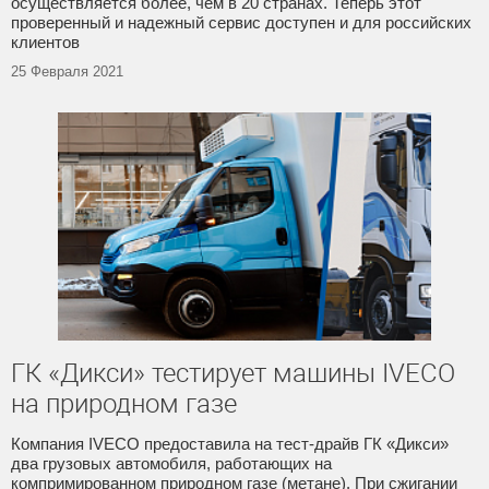
осуществляется более, чем в 20 странах. Теперь этот
проверенный и надежный сервис доступен и для российских
клиентов
25 Февраля 2021
ГК «Дикси» тестирует машины IVECO
на природном газе
Компания IVECO предоставила на тест-драйв ГК «Дикси»
два грузовых автомобиля, работающих на
компримированном природном газе (метане). При сжигании