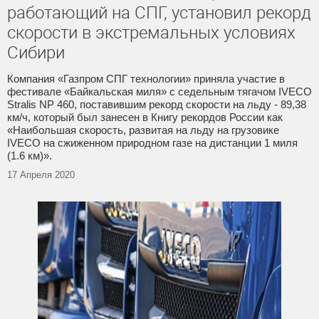
работающий на СПГ, установил рекорд
скорости в экстремальных условиях
Сибири
Компания «Газпром СПГ технологии» приняла участие в
фестивале «Байкальская миля» с седельным тягачом IVECO
Stralis NP 460, поставившим рекорд скорости на льду - 89,38
км/ч, который был занесен в Книгу рекордов России как
«Наибольшая скорость, развитая на льду на грузовике
IVECO на сжиженном природном газе на дистанции 1 миля
(1.6 км)».
17 Апреля 2020