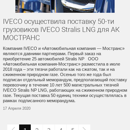
IVECO осуществила поставку 50-ти
грузовиков IVECO Stralis LNG для АК
МОСТРАНС
Компания IVECO и «Автомобильная компания — Мостранс»
являются давними партнерами. Первый заказ на
приобретение 25 автомобилей Stralis NP ООО
«Автомобильная компания-Мостранс» разместила в июле
2018 года – эти тягачи работали как на сжатом, так и на
сжиженном природном газе. Осенью того же года был
подписан отдельный меморандум, предполагающий поставку
перевозчику в течение 10 лет 500 магистральных тягачей
IVECO Stralis NP LNG, работающих на сжиженном природном
газе. Текущая поставка 50 единиц техники осуществлялась в
рамках подписанного меморандума.
17 Апреля 2020