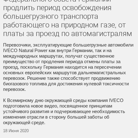
продлить период освобождения
большегрузного транспорта
работающего на природном газе, от
платы за проезд по автомагистралям
Перевозчики, эксплуатирующие большегрузные автомобили
IVECO Natural Power как внутри Германии, так и на
международных маршрутах, получат существенное
преимущество от продления периода отмены платы за
проезд, поскольку Германия находится на пересечении
основных европейских маршрутов дальнемагистральных
перевозок. Решение также способствует продвижению
биогазового топлива для достижения нулевой токсичности
перевозок.
К Всемирному дню окружающей среды компания IVECO
подготовила новое видео, посвященное принципам
устойчивого развития и подчеркивающее необходимость
изменения отрасли в сторону большей заботы об
окружающей среде.
18 Июня 2020